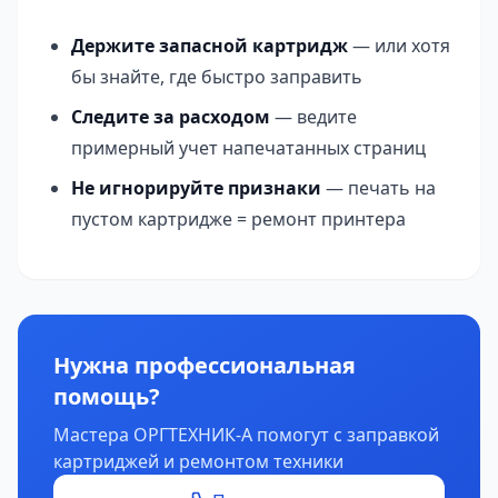
Держите запасной картридж
— или хотя
бы знайте, где быстро заправить
Следите за расходом
— ведите
примерный учет напечатанных страниц
Не игнорируйте признаки
— печать на
пустом картридже = ремонт принтера
Нужна профессиональная
помощь?
Мастера ОРГТЕХНИК-А помогут с заправкой
картриджей и ремонтом техники