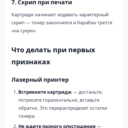
7. Скрип при печати
Картридж начинает издавать характерный
скрип — тонер закончился и барабан трется
«на сухую».
Что делать при первых
признаках
Лазерный принтер
Встряхните картридж
— достаньте,
потрясите горизонтально, вставьте
обратно. Это перераспределит остатки
тонера.
Не ждите полного опустошения
—