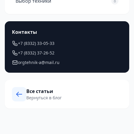
Выбор техники
8
Контакты
+7 (8332) 33-05-33
+7 (8332) 37-26-52
orgtehnik-a@mail.ru
Все статьи
Вернуться в блог