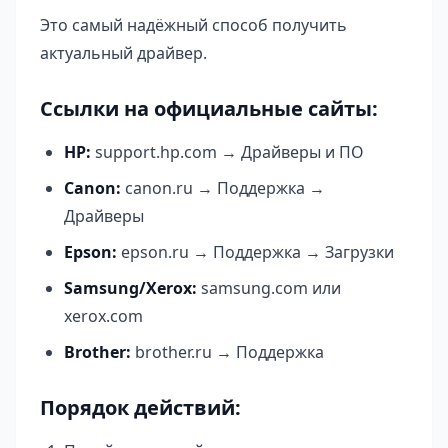
Это самый надёжный способ получить
актуальный драйвер.
Ссылки на официальные сайты:
HP:
support.hp.com → Драйверы и ПО
Canon:
canon.ru → Поддержка →
Драйверы
Epson:
epson.ru → Поддержка → Загрузки
Samsung/Xerox:
samsung.com или
xerox.com
Brother:
brother.ru → Поддержка
Порядок действий: