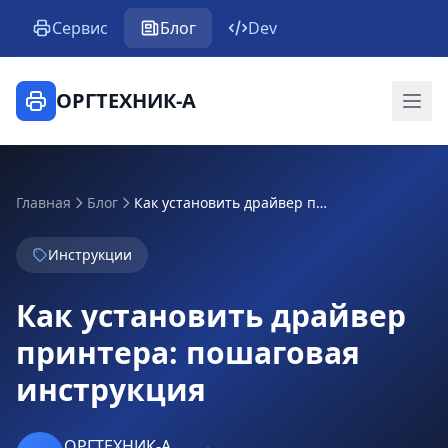
Сервис
Блог
Dev
ОРГТЕХНИК-А
Главная
Блог
Как установить драйвер принтера: пошаговая инструкция
Инструкции
Как установить драйвер
принтера: пошаговая
инструкция
ОРГТЕХНИК-А