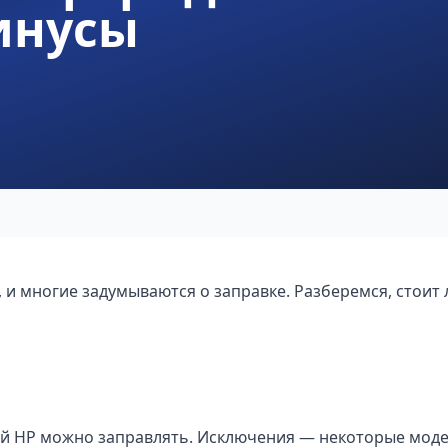
инусы
и многие задумываются о заправке. Разберемся, стоит 
й HP можно заправлять. Исключения — некоторые мод