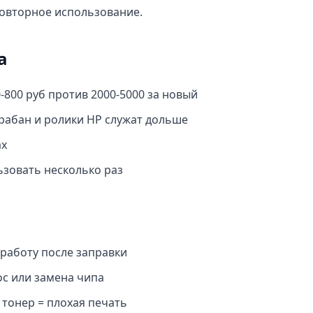
овторное использование.
а
-800 руб против 2000-5000 за новый
абан и ролики HP служат дольше
ах
зовать несколько раз
работу после заправки
с или замена чипа
тонер = плохая печать