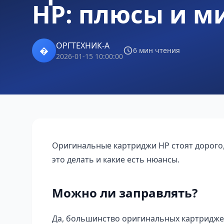
HP: плюсы и м
ОРГТЕХНИК-А
�
6 мин чтения
2026-01-15 10:00:00
Оригинальные картриджи HP стоят дорого, 
это делать и какие есть нюансы.
Можно ли заправлять?
Да, большинство оригинальных картридже