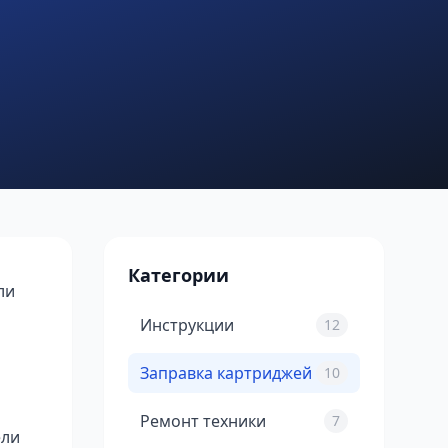
Категории
ли
Инструкции
12
Заправка картриджей
10
Ремонт техники
7
ели