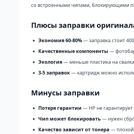
со встроенными чипами, блокирующими п
Плюсы заправки оригинал
Экономия 60-80%
— заправка стоит 400
Качественные компоненты
— фотобар
Экология
— меньше пластика на свалк
3-5 заправок
— картридж можно исполь
Минусы заправки
Потеря гарантии
— HP не гарантирует 
Чип может блокировать
— нужен сбро
Качество зависит от тонера
— плохой 