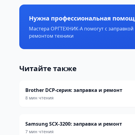
Нужна профессиональная помощ
Мастера ОРГТЕХНИК-А помогут с заправкой
ремонтом техники
Читайте также
Brother DCP-серия: заправка и ремонт
8 мин чтения
Samsung SCX-3200: заправка и ремонт
7 мин чтения