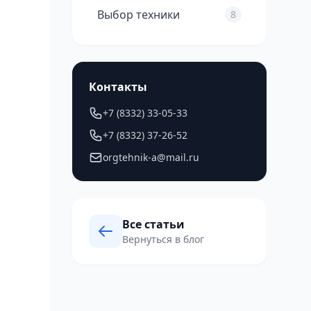
Выбор техники
8
Контакты
+7 (8332) 33-05-33
+7 (8332) 37-26-52
orgtehnik-a@mail.ru
Все статьи
Вернуться в блог