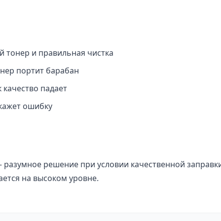
 тонер и правильная чистка
нер портит барабан
 качество падает
кажет ошибку
 разумное решение при условии качественной заправки
ается на высоком уровне.