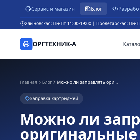
Сервис и магазин
Блог
Разрабо
Хлыновская: Пн-Пт 11:00-19:00 | Пролетарская: Пн-П
ОРГТЕХНИК-А
Катало
Главная
Блог
Можно ли заправлять оригинальные картриджи HP: плюсы и минусы
Заправка картриджей
Можно ли запр
оригинальные